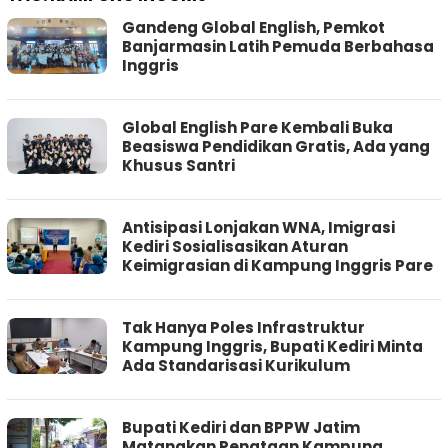
Gandeng Global English, Pemkot
Banjarmasin Latih Pemuda Berbahasa
Inggris
Global English Pare Kembali Buka
Beasiswa Pendidikan Gratis, Ada yang
Khusus Santri
Antisipasi Lonjakan WNA, Imigrasi
Kediri Sosialisasikan Aturan
Keimigrasian di Kampung Inggris Pare
Tak Hanya Poles Infrastruktur
Kampung Inggris, Bupati Kediri Minta
Ada Standarisasi Kurikulum
Bupati Kediri dan BPPW Jatim
Matangkan Penataan Kampung