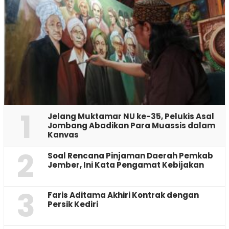
1
Jelang Muktamar NU ke-35, Pelukis Asal
Jombang Abadikan Para Muassis dalam
Kanvas
2
‎Soal Rencana Pinjaman Daerah Pemkab
Jember, Ini Kata Pengamat Kebijakan ‎
3
Faris Aditama Akhiri Kontrak dengan
Persik Kediri