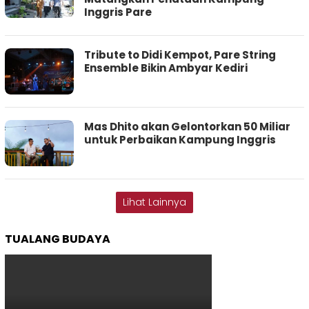
Inggris Pare
Tribute to Didi Kempot, Pare String
Ensemble Bikin Ambyar Kediri
Mas Dhito akan Gelontorkan 50 Miliar
untuk Perbaikan Kampung Inggris
Lihat Lainnya
TUALANG BUDAYA