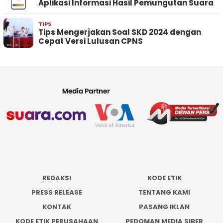
Aplikasi Informasi Hasil Pemungutan Suara
TIPS
Tips Mengerjakan Soal SKD 2024 dengan
Cepat Versi Lulusan CPNS
REDAKSI
KODE ETIK
PRESS RELEASE
TENTANG KAMI
KONTAK
PASANG IKLAN
KODE ETIK PERUSAHAAN
PEDOMAN MEDIA SIBER