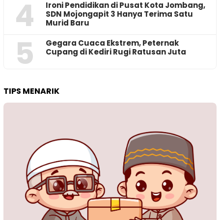
4
Ironi Pendidikan di Pusat Kota Jombang,
SDN Mojongapit 3 Hanya Terima Satu
Murid Baru
5
‎Gegara Cuaca Ekstrem, Peternak
Cupang di Kediri Rugi Ratusan Juta
TIPS MENARIK