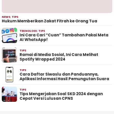
NEWS
,
TIPS
Hukum Memberikan Zakat Fitrah ke Orang Tua
TEKNOLOGI
,
TIPS
Ini Cara Cari “Cuan” Tambahan Pakai Meta
AI WhatsApp!
TIPS
Ramai di Media Sosial, Ini Cara Melihat
Spotify Wrapped 2024
TIPS
Cara Daftar Siwaslu dan Panduannya,
Aplikasi Informasi Hasil Pemungutan Suara
TIPS
Tips Mengerjakan Soal SKD 2024 dengan
Cepat Versi Lulusan CPNS