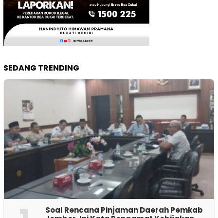
SEDANG TRENDING
‎Soal Rencana Pinjaman Daerah Pemkab