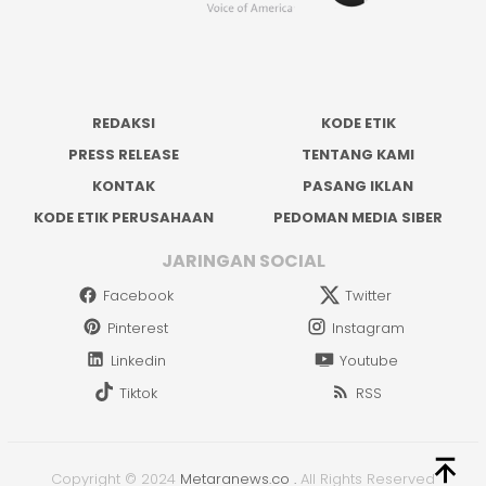
REDAKSI
KODE ETIK
PRESS RELEASE
TENTANG KAMI
KONTAK
PASANG IKLAN
KODE ETIK PERUSAHAAN
PEDOMAN MEDIA SIBER
JARINGAN SOCIAL
Facebook
Twitter
Pinterest
Instagram
Linkedin
Youtube
Tiktok
RSS
Copyright © 2024
Metaranews.co
.
All Rights Reserved