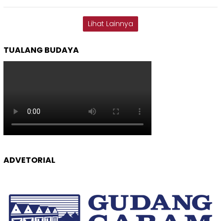
Lihat Lainnya
TUALANG BUDAYA
ADVETORIAL