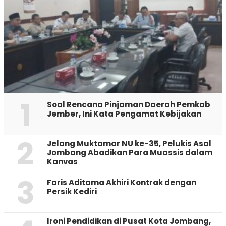
1
‎Soal Rencana Pinjaman Daerah Pemkab
Jember, Ini Kata Pengamat Kebijakan ‎
2
Jelang Muktamar NU ke-35, Pelukis Asal
Jombang Abadikan Para Muassis dalam
Kanvas
3
Faris Aditama Akhiri Kontrak dengan
Persik Kediri
Ironi Pendidikan di Pusat Kota Jombang,