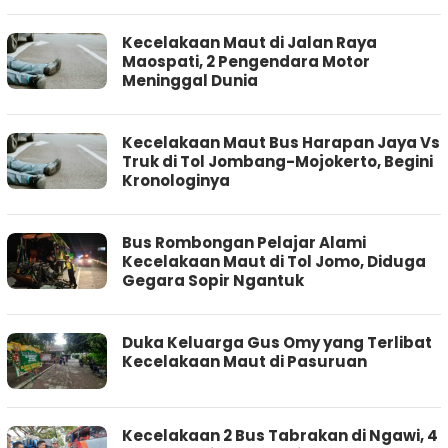
Kecelakaan Maut di Jalan Raya
Maospati, 2 Pengendara Motor
Meninggal Dunia
Kecelakaan Maut Bus Harapan Jaya Vs
Truk di Tol Jombang-Mojokerto, Begini
Kronologinya
Bus Rombongan Pelajar Alami
Kecelakaan Maut di Tol Jomo, Diduga
Gegara Sopir Ngantuk
Duka Keluarga Gus Omy yang Terlibat
Kecelakaan Maut di Pasuruan
Kecelakaan 2 Bus Tabrakan di Ngawi, 4