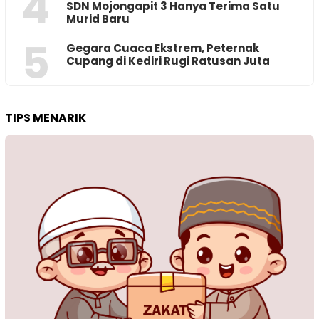
4
SDN Mojongapit 3 Hanya Terima Satu
Murid Baru
5
‎Gegara Cuaca Ekstrem, Peternak
Cupang di Kediri Rugi Ratusan Juta
TIPS MENARIK