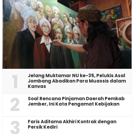
1
Jelang Muktamar NU ke-35, Pelukis Asal
Jombang Abadikan Para Muassis dalam
Kanvas
2
‎Soal Rencana Pinjaman Daerah Pemkab
Jember, Ini Kata Pengamat Kebijakan ‎
3
Faris Aditama Akhiri Kontrak dengan
Persik Kediri