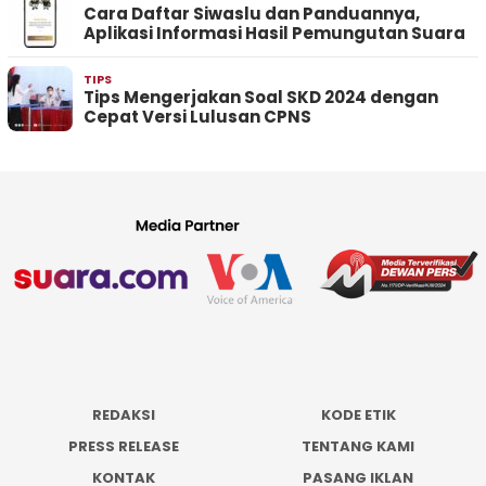
Cara Daftar Siwaslu dan Panduannya,
Aplikasi Informasi Hasil Pemungutan Suara
TIPS
Tips Mengerjakan Soal SKD 2024 dengan
Cepat Versi Lulusan CPNS
REDAKSI
KODE ETIK
PRESS RELEASE
TENTANG KAMI
KONTAK
PASANG IKLAN