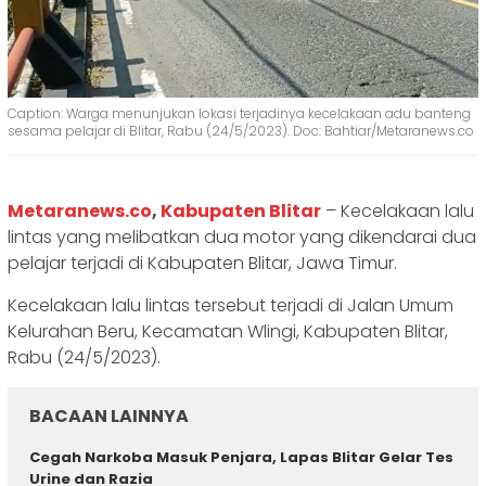
Caption: Warga menunjukan lokasi terjadinya kecelakaan adu banteng
sesama pelajar di Blitar, Rabu (24/5/2023). Doc: Bahtiar/Metaranews.co
Metaranews.co
,
Kabupaten Blitar
– Kecelakaan lalu
lintas yang melibatkan dua motor yang dikendarai dua
pelajar terjadi di Kabupaten Blitar, Jawa Timur.
Kecelakaan lalu lintas tersebut terjadi di Jalan Umum
Kelurahan Beru, Kecamatan Wlingi, Kabupaten Blitar,
Rabu (24/5/2023).
BACAAN LAINNYA
Cegah Narkoba Masuk Penjara, Lapas Blitar Gelar Tes
Urine dan Razia