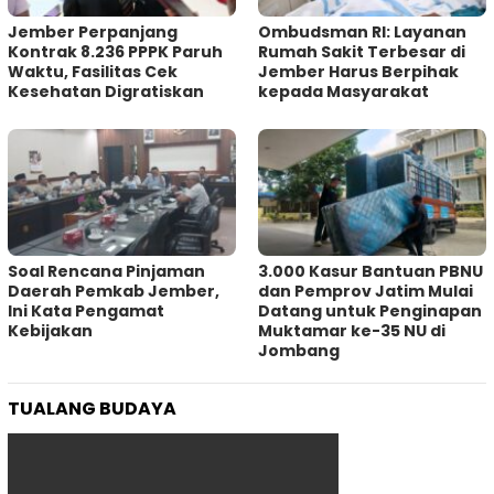
Jember Perpanjang
Ombudsman RI: Layanan
Kontrak 8.236 PPPK Paruh
Rumah Sakit Terbesar di
Waktu, Fasilitas Cek
Jember Harus Berpihak
Kesehatan Digratiskan
kepada Masyarakat
‎Soal Rencana Pinjaman
3.000 Kasur Bantuan PBNU
Daerah Pemkab Jember,
dan Pemprov Jatim Mulai
Ini Kata Pengamat
Datang untuk Penginapan
Kebijakan ‎
Muktamar ke-35 NU di
Jombang
TUALANG BUDAYA