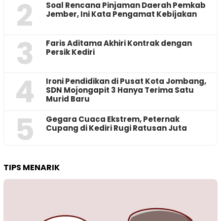
2
‎Soal Rencana Pinjaman Daerah Pemkab
Jember, Ini Kata Pengamat Kebijakan ‎
3
Faris Aditama Akhiri Kontrak dengan
Persik Kediri
4
Ironi Pendidikan di Pusat Kota Jombang,
SDN Mojongapit 3 Hanya Terima Satu
Murid Baru
5
‎Gegara Cuaca Ekstrem, Peternak
Cupang di Kediri Rugi Ratusan Juta
TIPS MENARIK