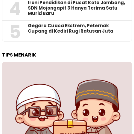
4
Ironi Pendidikan di Pusat Kota Jombang,
SDN Mojongapit 3 Hanya Terima Satu
Murid Baru
5
‎Gegara Cuaca Ekstrem, Peternak
Cupang di Kediri Rugi Ratusan Juta
TIPS MENARIK