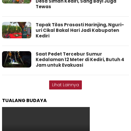
Desa Siman Kediri, Sang Bayi Juga
Tewas
Tapak Tilas Prasasti Harinjing, Nguri-
uri Cikal Bakal Hari Jadi Kabupaten
Kediri
Saat Pedet Tercebur Sumur
Kedalaman 12 Meter di Kediri, Butuh 4
Jam untuk Evakuasi
Lihat Lainnya
TUALANG BUDAYA