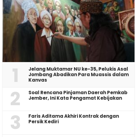
1
Jelang Muktamar NU ke-35, Pelukis Asal
Jombang Abadikan Para Muassis dalam
Kanvas
2
‎Soal Rencana Pinjaman Daerah Pemkab
Jember, Ini Kata Pengamat Kebijakan ‎
3
Faris Aditama Akhiri Kontrak dengan
Persik Kediri