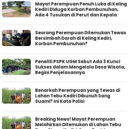
Mayat Perempuan Penuh Luka di Keling
Kediri Diduga Korban Pembunuhan,
Ada 4 Tusukan di Perut dan Kepala
Seorang Perempuan Ditemukan Tewas
Bersimbah Darah di Keling Kediri,
Korban Pembunuhan?
Peneliti PSPK UGM Sebut Ada 3 Kunci
Sukses dalam Mengelola Desa Wisata,
Begini Penjelasannya
Benarkah Perempuan yang Tewas di
Lahan Tebu Kediri Dibunuh Sang
Suami? Ini Kata Polisi
Breaking News! Mayat Perempuan
Melahirkan Ditemukan di Lahan Tebu