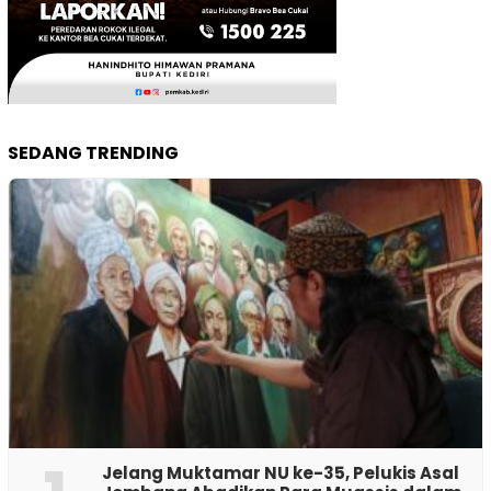
SEDANG TRENDING
Jelang Muktamar NU ke-35, Pelukis Asal