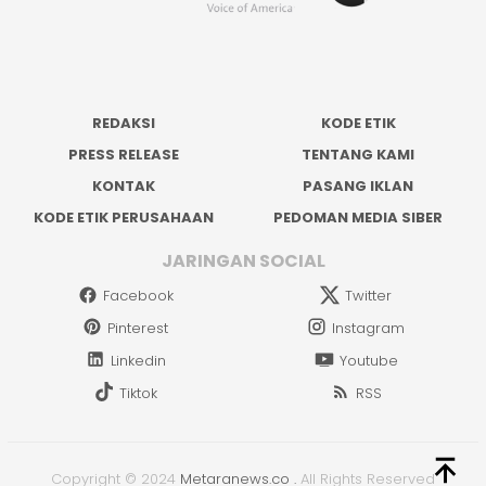
REDAKSI
KODE ETIK
PRESS RELEASE
TENTANG KAMI
KONTAK
PASANG IKLAN
KODE ETIK PERUSAHAAN
PEDOMAN MEDIA SIBER
JARINGAN SOCIAL
Facebook
Twitter
Pinterest
Instagram
Linkedin
Youtube
Tiktok
RSS
Copyright © 2024
Metaranews.co
.
All Rights Reserved