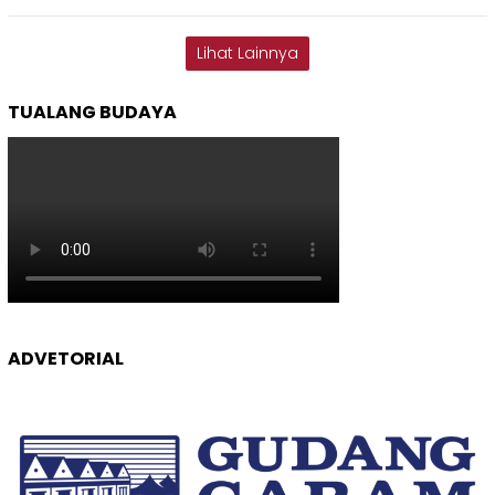
Lihat Lainnya
TUALANG BUDAYA
ADVETORIAL