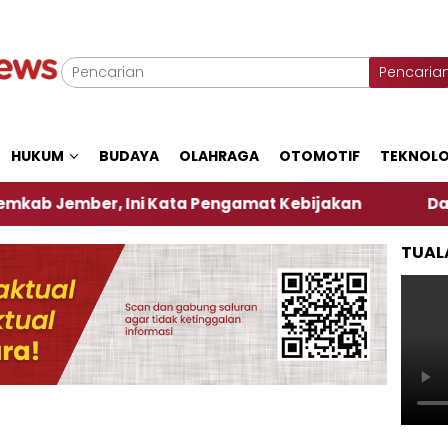
Pencaria
HUKUM
BUDAYA
OLAHRAGA
OTOMOTIF
TEKNOLO
ber, Ini Kata Pengamat Kebijakan ‎
Dampak El Ni
TUAL