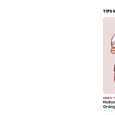
TIPS
NEWS
,
T
Hukum
Oran