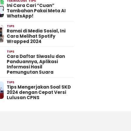
TEKNOLOGI
,
TIPS
Ini Cara Cari “Cuan”
Tambahan Pakai Meta AI
WhatsApp!
TIPS
Ramai di Media Sosial, Ini
Cara Melihat Spotify
Wrapped 2024
TIPS
Cara Daftar Siwaslu dan
Panduannya, Aplikasi
Informasi Hasil
Pemungutan Suara
TIPS
Tips Mengerjakan Soal SKD
2024 dengan Cepat Versi
Lulusan CPNS