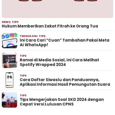
NEWS
,
TIPS
Hukum Memberikan Zakat Fitrah ke Orang Tua
TEKNOLOGI
,
TIPS
Ini Cara Cari “Cuan” Tambahan Pakai Meta
AI WhatsApp!
TIPS
Ramai di Media Sosial, Ini Cara Melihat
Spotify Wrapped 2024
TIPS
Cara Daftar Siwaslu dan Panduannya,
Aplikasi Informasi Hasil Pemungutan Suara
TIPS
Tips Mengerjakan Soal SKD 2024 dengan
Cepat Versi Lulusan CPNS