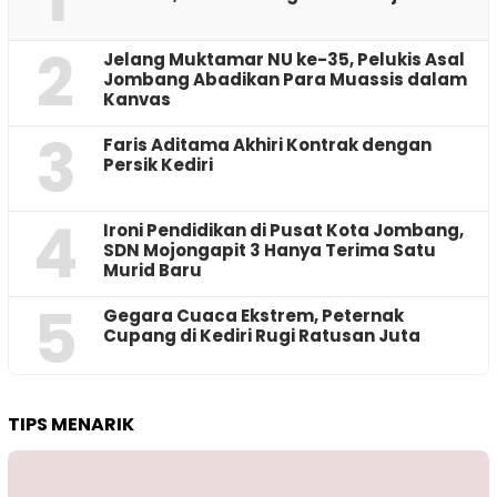
2
Jelang Muktamar NU ke-35, Pelukis Asal
Jombang Abadikan Para Muassis dalam
Kanvas
3
Faris Aditama Akhiri Kontrak dengan
Persik Kediri
4
Ironi Pendidikan di Pusat Kota Jombang,
SDN Mojongapit 3 Hanya Terima Satu
Murid Baru
5
‎Gegara Cuaca Ekstrem, Peternak
Cupang di Kediri Rugi Ratusan Juta
TIPS MENARIK