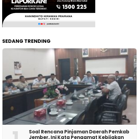
SEDANG TRENDING
1
‎Soal Rencana Pinjaman Daerah Pemkab
Jember, Ini Kata Pengamat Kebijakan ‎