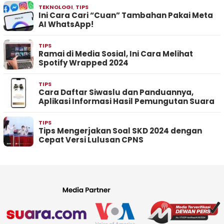
TEKNOLOGI
,
TIPS
Ini Cara Cari “Cuan” Tambahan Pakai Meta
AI WhatsApp!
TIPS
Ramai di Media Sosial, Ini Cara Melihat
Spotify Wrapped 2024
TIPS
Cara Daftar Siwaslu dan Panduannya,
Aplikasi Informasi Hasil Pemungutan Suara
TIPS
Tips Mengerjakan Soal SKD 2024 dengan
Cepat Versi Lulusan CPNS