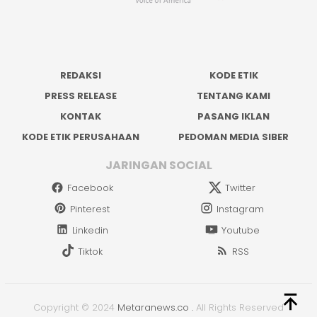
REDAKSI
KODE ETIK
PRESS RELEASE
TENTANG KAMI
KONTAK
PASANG IKLAN
KODE ETIK PERUSAHAAN
PEDOMAN MEDIA SIBER
JARINGAN SOCIAL
Facebook
Twitter
Pinterest
Instagram
Linkedin
Youtube
Tiktok
RSS
Copyright © 2024
Metaranews.co
.
All Rights Reserved