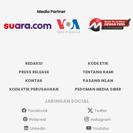
REDAKSI
KODE ETIK
PRESS RELEASE
TENTANG KAMI
KONTAK
PASANG IKLAN
KODE ETIK PERUSAHAAN
PEDOMAN MEDIA SIBER
JARINGAN SOCIAL
Facebook
Twitter
Pinterest
Instagram
Linkedin
Youtube