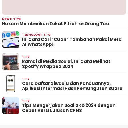
NEWS
,
TIPS
Hukum Memberikan Zakat Fitrah ke Orang Tua
TEKNOLOGI
,
TIPS
Ini Cara Cari “Cuan” Tambahan Pakai Meta
AI WhatsApp!
TIPS
Ramai di Media Sosial, Ini Cara Melihat
Spotify Wrapped 2024
TIPS
Cara Daftar Siwaslu dan Panduannya,
Aplikasi Informasi Hasil Pemungutan Suara
TIPS
Tips Mengerjakan Soal SKD 2024 dengan
Cepat Versi Lulusan CPNS