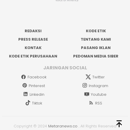
REDAKSI
KODE ETIK
PRESS RELEASE
TENTANG KAMI
KONTAK
PASANG IKLAN
KODE ETIK PERUSAHAAN
PEDOMAN MEDIA SIBER
JARINGAN SOCIAL
Facebook
Twitter
Pinterest
Instagram
Linkedin
Youtube
Tiktok
RSS
Copyright © 2024
Metaranews.co
.
All Rights Reserved