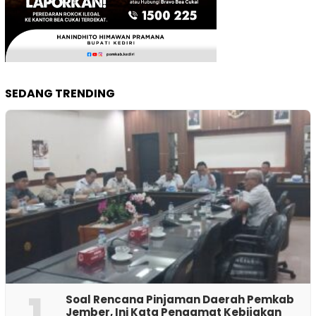
SEDANG TRENDING
1
‎Soal Rencana Pinjaman Daerah Pemkab
Jember, Ini Kata Pengamat Kebijakan ‎