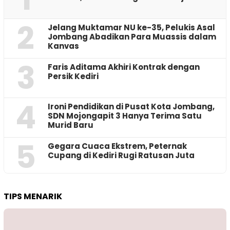
2
Jelang Muktamar NU ke-35, Pelukis Asal
Jombang Abadikan Para Muassis dalam
Kanvas
3
Faris Aditama Akhiri Kontrak dengan
Persik Kediri
4
Ironi Pendidikan di Pusat Kota Jombang,
SDN Mojongapit 3 Hanya Terima Satu
Murid Baru
5
‎Gegara Cuaca Ekstrem, Peternak
Cupang di Kediri Rugi Ratusan Juta
TIPS MENARIK