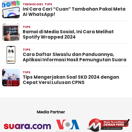
TEKNOLOGI
,
TIPS
Ini Cara Cari “Cuan” Tambahan Pakai Meta
AI WhatsApp!
TIPS
Ramai di Media Sosial, Ini Cara Melihat
Spotify Wrapped 2024
TIPS
Cara Daftar Siwaslu dan Panduannya,
Aplikasi Informasi Hasil Pemungutan Suara
TIPS
Tips Mengerjakan Soal SKD 2024 dengan
Cepat Versi Lulusan CPNS