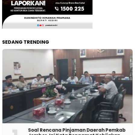
SEDANG TRENDING
‎Soal Rencana Pinjaman Daerah Pemkab