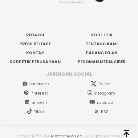
REDAKSI
KODE ETIK
PRESS RELEASE
TENTANG KAMI
KONTAK
PASANG IKLAN
KODE ETIK PERUSAHAAN
PEDOMAN MEDIA SIBER
JARINGAN SOCIAL
Facebook
Twitter
Pinterest
Instagram
Linkedin
Youtube
Tiktok
RSS
Copyright © 2024
Metaranews.co
.
All Rights Reserved