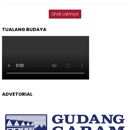
Lihat Lainnya
TUALANG BUDAYA
ADVETORIAL