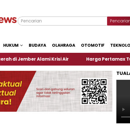
Pencaria
HUKUM
BUDAYA
OLAHRAGA
OTOMOTIF
TEKNOLO
ber Alami Krisi Air
Harga Pertamax Turun Per Har
TUAL