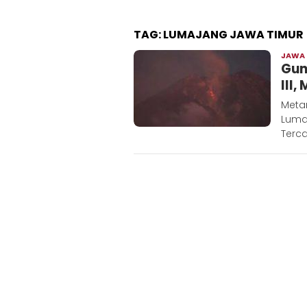
TAG:
LUMAJANG JAWA TIMUR
JAWA
Gun
III
Meta
Lumaj
Terca