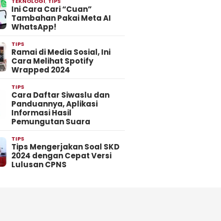
TEKNOLOGI
,
TIPS
Ini Cara Cari “Cuan”
Tambahan Pakai Meta AI
WhatsApp!
TIPS
Ramai di Media Sosial, Ini
Cara Melihat Spotify
Wrapped 2024
TIPS
Cara Daftar Siwaslu dan
Panduannya, Aplikasi
Informasi Hasil
Pemungutan Suara
TIPS
Tips Mengerjakan Soal SKD
2024 dengan Cepat Versi
Lulusan CPNS