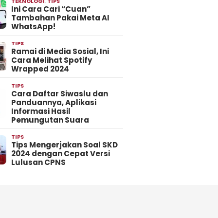
TEKNOLOGI
,
TIPS
Ini Cara Cari “Cuan”
Tambahan Pakai Meta AI
WhatsApp!
TIPS
Ramai di Media Sosial, Ini
Cara Melihat Spotify
Wrapped 2024
TIPS
Cara Daftar Siwaslu dan
Panduannya, Aplikasi
Informasi Hasil
Pemungutan Suara
TIPS
Tips Mengerjakan Soal SKD
2024 dengan Cepat Versi
Lulusan CPNS