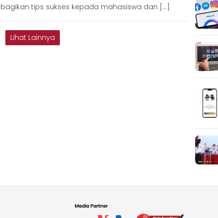
agikan tips sukses kepada mahasiswa dan […]
Lihat Lainnya