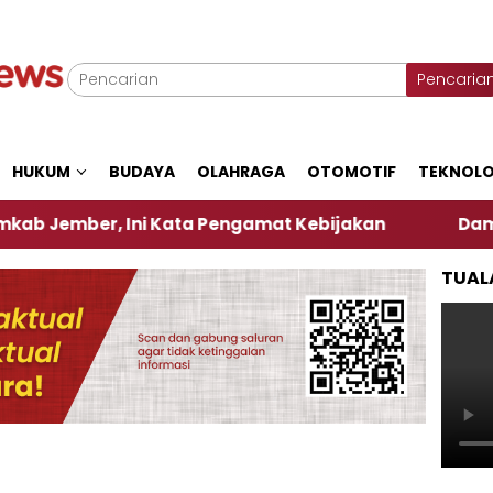
Pencaria
HUKUM
BUDAYA
OLAHRAGA
OTOMOTIF
TEKNOLO
Ini Kata Pengamat Kebijakan ‎
Dampak El Nino, 
TUAL