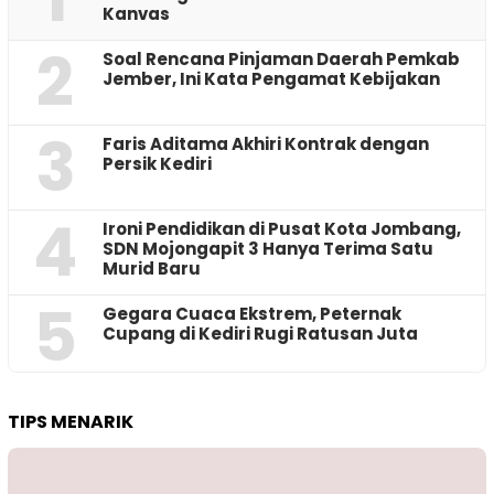
Kanvas
2
‎Soal Rencana Pinjaman Daerah Pemkab
Jember, Ini Kata Pengamat Kebijakan ‎
3
Faris Aditama Akhiri Kontrak dengan
Persik Kediri
4
Ironi Pendidikan di Pusat Kota Jombang,
SDN Mojongapit 3 Hanya Terima Satu
Murid Baru
5
‎Gegara Cuaca Ekstrem, Peternak
Cupang di Kediri Rugi Ratusan Juta
TIPS MENARIK