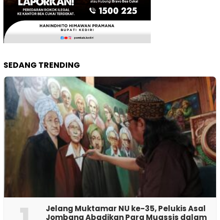
SEDANG TRENDING
1
Jelang Muktamar NU ke-35, Pelukis Asal
Jombang Abadikan Para Muassis dalam