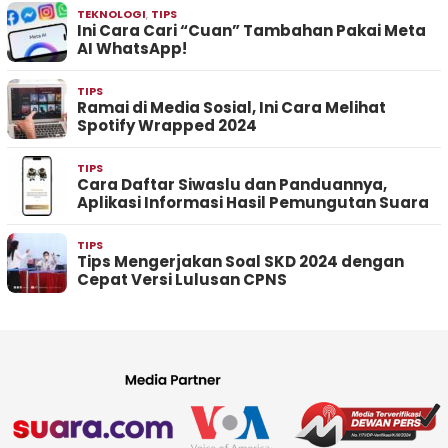
TEKNOLOGI
,
TIPS
Ini Cara Cari “Cuan” Tambahan Pakai Meta
AI WhatsApp!
TIPS
Ramai di Media Sosial, Ini Cara Melihat
Spotify Wrapped 2024
TIPS
Cara Daftar Siwaslu dan Panduannya,
Aplikasi Informasi Hasil Pemungutan Suara
TIPS
Tips Mengerjakan Soal SKD 2024 dengan
Cepat Versi Lulusan CPNS