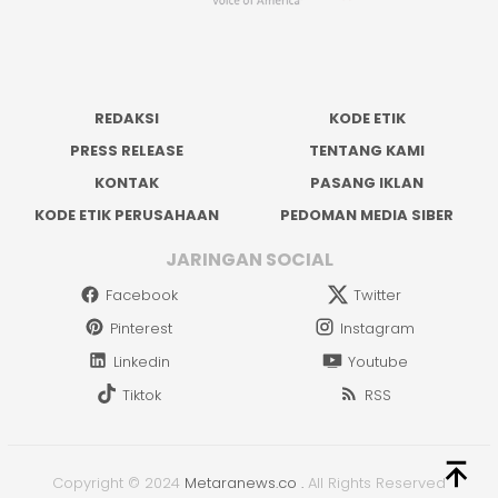
REDAKSI
KODE ETIK
PRESS RELEASE
TENTANG KAMI
KONTAK
PASANG IKLAN
KODE ETIK PERUSAHAAN
PEDOMAN MEDIA SIBER
JARINGAN SOCIAL
Facebook
Twitter
Pinterest
Instagram
Linkedin
Youtube
Tiktok
RSS
Copyright © 2024
Metaranews.co
.
All Rights Reserved