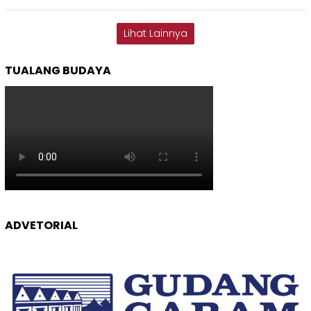
Lihat Lainnya
TUALANG BUDAYA
ADVETORIAL