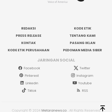
REDAKSI
KODE ETIK
PRESS RELEASE
TENTANG KAMI
KONTAK
PASANG IKLAN
KODE ETIK PERUSAHAAN
PEDOMAN MEDIA SIBER
JARINGAN SOCIAL
Facebook
Twitter
Pinterest
Instagram
Linkedin
Youtube
Tiktok
RSS
Copyright © 2024
Metaranews.co
.
All Rights Reserved