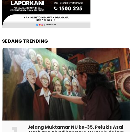
SEDANG TRENDING
Jelang Muktamar NU ke-35, Pelukis Asal