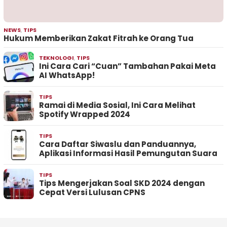
NEWS
,
TIPS
Hukum Memberikan Zakat Fitrah ke Orang Tua
TEKNOLOGI
,
TIPS
Ini Cara Cari “Cuan” Tambahan Pakai Meta
AI WhatsApp!
TIPS
Ramai di Media Sosial, Ini Cara Melihat
Spotify Wrapped 2024
TIPS
Cara Daftar Siwaslu dan Panduannya,
Aplikasi Informasi Hasil Pemungutan Suara
TIPS
Tips Mengerjakan Soal SKD 2024 dengan
Cepat Versi Lulusan CPNS