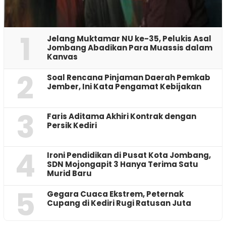
1
Jelang Muktamar NU ke-35, Pelukis Asal
Jombang Abadikan Para Muassis dalam
Kanvas
2
‎Soal Rencana Pinjaman Daerah Pemkab
Jember, Ini Kata Pengamat Kebijakan ‎
3
Faris Aditama Akhiri Kontrak dengan
Persik Kediri
4
Ironi Pendidikan di Pusat Kota Jombang,
SDN Mojongapit 3 Hanya Terima Satu
Murid Baru
5
‎Gegara Cuaca Ekstrem, Peternak
Cupang di Kediri Rugi Ratusan Juta