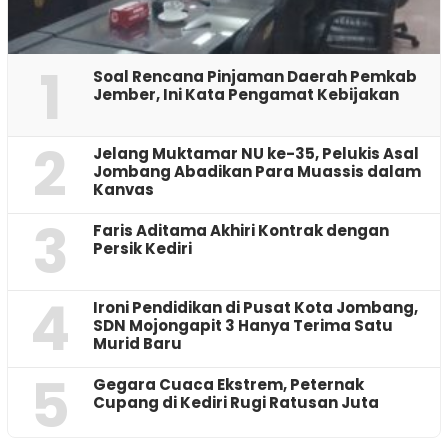
1
‎Soal Rencana Pinjaman Daerah Pemkab
Jember, Ini Kata Pengamat Kebijakan ‎
2
Jelang Muktamar NU ke-35, Pelukis Asal
Jombang Abadikan Para Muassis dalam
Kanvas
3
Faris Aditama Akhiri Kontrak dengan
Persik Kediri
4
Ironi Pendidikan di Pusat Kota Jombang,
SDN Mojongapit 3 Hanya Terima Satu
Murid Baru
5
‎Gegara Cuaca Ekstrem, Peternak
Cupang di Kediri Rugi Ratusan Juta