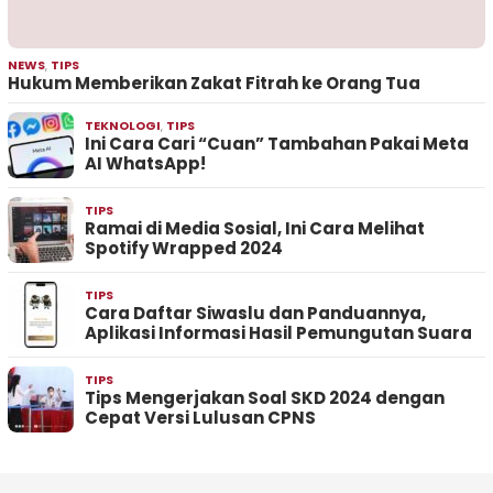
NEWS
,
TIPS
Hukum Memberikan Zakat Fitrah ke Orang Tua
TEKNOLOGI
,
TIPS
Ini Cara Cari “Cuan” Tambahan Pakai Meta
AI WhatsApp!
TIPS
Ramai di Media Sosial, Ini Cara Melihat
Spotify Wrapped 2024
TIPS
Cara Daftar Siwaslu dan Panduannya,
Aplikasi Informasi Hasil Pemungutan Suara
TIPS
Tips Mengerjakan Soal SKD 2024 dengan
Cepat Versi Lulusan CPNS