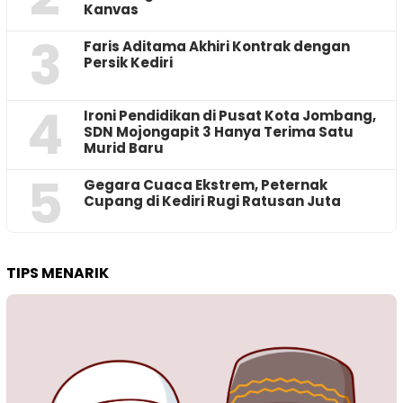
Kanvas
3
Faris Aditama Akhiri Kontrak dengan
Persik Kediri
4
Ironi Pendidikan di Pusat Kota Jombang,
SDN Mojongapit 3 Hanya Terima Satu
Murid Baru
5
‎Gegara Cuaca Ekstrem, Peternak
Cupang di Kediri Rugi Ratusan Juta
TIPS MENARIK