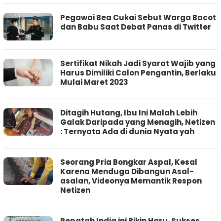
Pegawai Bea Cukai Sebut Warga Bacot
dan Babu Saat Debat Panas di Twitter
Sertifikat Nikah Jadi Syarat Wajib yang
Harus Dimiliki Calon Pengantin, Berlaku
Mulai Maret 2023
Ditagih Hutang, Ibu Ini Malah Lebih
Galak Daripada yang Menagih, Netizen
: Ternyata Ada di dunia Nyata yah
Seorang Pria Bongkar Aspal, Kesal
Karena Menduga Dibangun Asal-
asalan, Videonya Memantik Respon
Netizen
Pepatah India ini Bikin Haru, Sukses