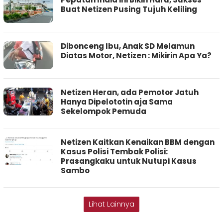
Buat Netizen Pusing Tujuh Keliling
Dibonceng Ibu, Anak SD Melamun
Diatas Motor, Netizen : Mikirin Apa Ya?
Netizen Heran, ada Pemotor Jatuh
Hanya Dipelototin aja Sama
Sekelompok Pemuda
Netizen Kaitkan Kenaikan BBM dengan
Kasus Polisi Tembak Polisi:
Prasangkaku untuk Nutupi Kasus
Sambo
Lihat Lainnya