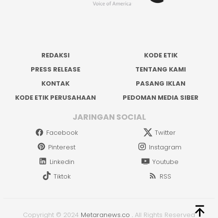
REDAKSI
KODE ETIK
PRESS RELEASE
TENTANG KAMI
KONTAK
PASANG IKLAN
KODE ETIK PERUSAHAAN
PEDOMAN MEDIA SIBER
JARINGAN SOCIAL
Facebook
Twitter
Pinterest
Instagram
Linkedin
Youtube
Tiktok
RSS
Copyright © 2024
Metaranews.co
.
All Rights Reserved