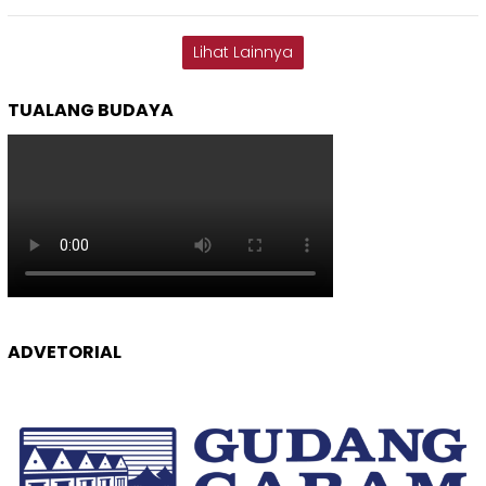
Lihat Lainnya
TUALANG BUDAYA
ADVETORIAL