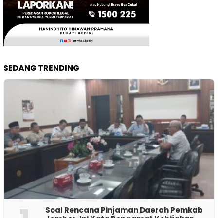
SEDANG TRENDING
‎Soal Rencana Pinjaman Daerah Pemkab