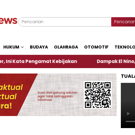
Pencaria
HUKUM
BUDAYA
OLAHRAGA
OTOMOTIF
TEKNOLO
 Pengamat Kebijakan ‎
Dampak El Nino, Sejumlah 
TUAL