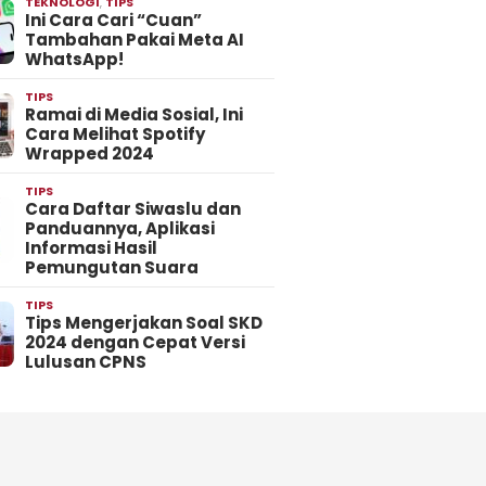
TEKNOLOGI
,
TIPS
Ini Cara Cari “Cuan”
Tambahan Pakai Meta AI
WhatsApp!
TIPS
Ramai di Media Sosial, Ini
Cara Melihat Spotify
Wrapped 2024
TIPS
Cara Daftar Siwaslu dan
Panduannya, Aplikasi
Informasi Hasil
Pemungutan Suara
TIPS
Tips Mengerjakan Soal SKD
2024 dengan Cepat Versi
Lulusan CPNS