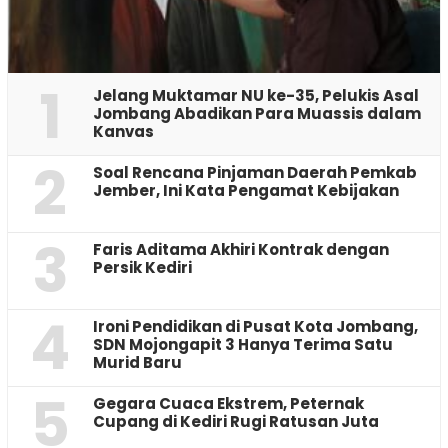
1
Jelang Muktamar NU ke-35, Pelukis Asal
Jombang Abadikan Para Muassis dalam
Kanvas
2
‎Soal Rencana Pinjaman Daerah Pemkab
Jember, Ini Kata Pengamat Kebijakan ‎
3
Faris Aditama Akhiri Kontrak dengan
Persik Kediri
4
Ironi Pendidikan di Pusat Kota Jombang,
SDN Mojongapit 3 Hanya Terima Satu
Murid Baru
5
‎Gegara Cuaca Ekstrem, Peternak
Cupang di Kediri Rugi Ratusan Juta