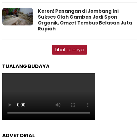
Keren! Pasangan di Jombang Ini
Sukses Olah Gambas Jadi Spon
Organik, Omzet Tembus Belasan Juta
Rupiah
Lihat Lainnya
TUALANG BUDAYA
ADVETORIAL