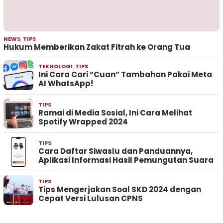
NEWS
,
TIPS
Hukum Memberikan Zakat Fitrah ke Orang Tua
TEKNOLOGI
,
TIPS
Ini Cara Cari “Cuan” Tambahan Pakai Meta
AI WhatsApp!
TIPS
Ramai di Media Sosial, Ini Cara Melihat
Spotify Wrapped 2024
TIPS
Cara Daftar Siwaslu dan Panduannya,
Aplikasi Informasi Hasil Pemungutan Suara
TIPS
Tips Mengerjakan Soal SKD 2024 dengan
Cepat Versi Lulusan CPNS