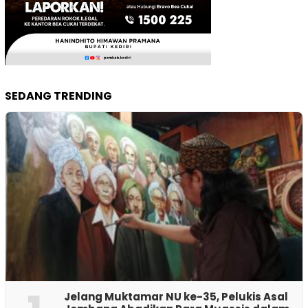
SEDANG TRENDING
Jelang Muktamar NU ke-35, Pelukis Asal