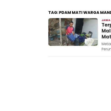
TAG:
PDAM MATI WARGA MANDI
JAWA
Ter
Mal
Mat
Meta
Peru