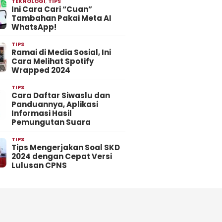
TEKNOLOGI
,
TIPS
Ini Cara Cari “Cuan”
Tambahan Pakai Meta AI
WhatsApp!
TIPS
Ramai di Media Sosial, Ini
Cara Melihat Spotify
Wrapped 2024
TIPS
Cara Daftar Siwaslu dan
Panduannya, Aplikasi
Informasi Hasil
Pemungutan Suara
TIPS
Tips Mengerjakan Soal SKD
2024 dengan Cepat Versi
Lulusan CPNS