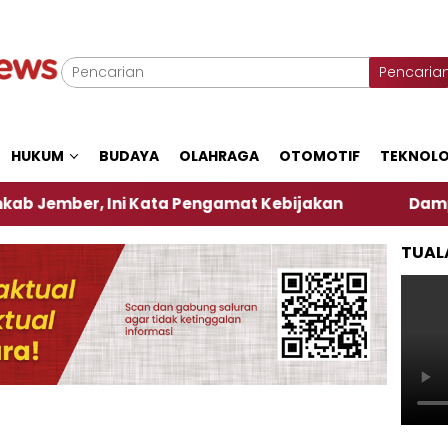
Pencaria
HUKUM
BUDAYA
OLAHRAGA
OTOMOTIF
TEKNOLO
 Ini Kata Pengamat Kebijakan ‎
Dampak El Nino,
TUAL