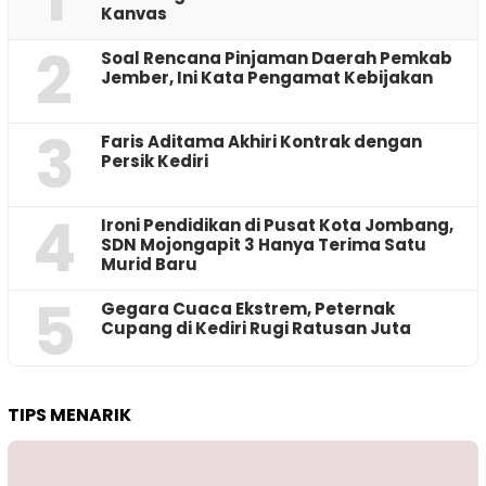
Kanvas
2
‎Soal Rencana Pinjaman Daerah Pemkab
Jember, Ini Kata Pengamat Kebijakan ‎
3
Faris Aditama Akhiri Kontrak dengan
Persik Kediri
4
Ironi Pendidikan di Pusat Kota Jombang,
SDN Mojongapit 3 Hanya Terima Satu
Murid Baru
5
‎Gegara Cuaca Ekstrem, Peternak
Cupang di Kediri Rugi Ratusan Juta
TIPS MENARIK