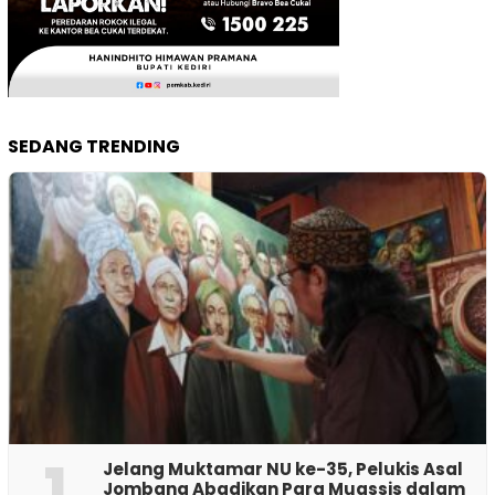
SEDANG TRENDING
1
Jelang Muktamar NU ke-35, Pelukis Asal
Jombang Abadikan Para Muassis dalam