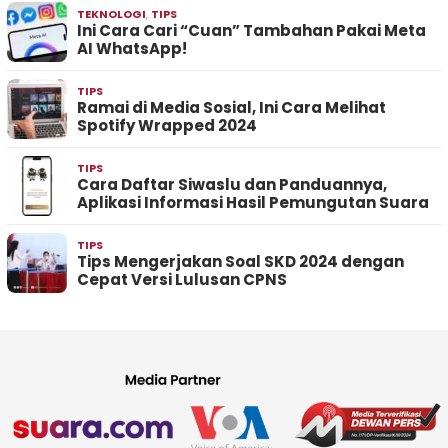
TEKNOLOGI
,
TIPS
Ini Cara Cari “Cuan” Tambahan Pakai Meta
AI WhatsApp!
TIPS
Ramai di Media Sosial, Ini Cara Melihat
Spotify Wrapped 2024
TIPS
Cara Daftar Siwaslu dan Panduannya,
Aplikasi Informasi Hasil Pemungutan Suara
TIPS
Tips Mengerjakan Soal SKD 2024 dengan
Cepat Versi Lulusan CPNS