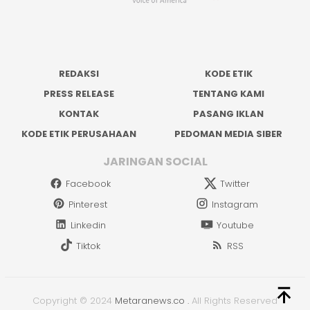
REDAKSI
KODE ETIK
PRESS RELEASE
TENTANG KAMI
KONTAK
PASANG IKLAN
KODE ETIK PERUSAHAAN
PEDOMAN MEDIA SIBER
JARINGAN SOCIAL
Facebook
Twitter
Pinterest
Instagram
Linkedin
Youtube
Tiktok
RSS
Copyright © 2024
Metaranews.co
.
All Rights Reserved