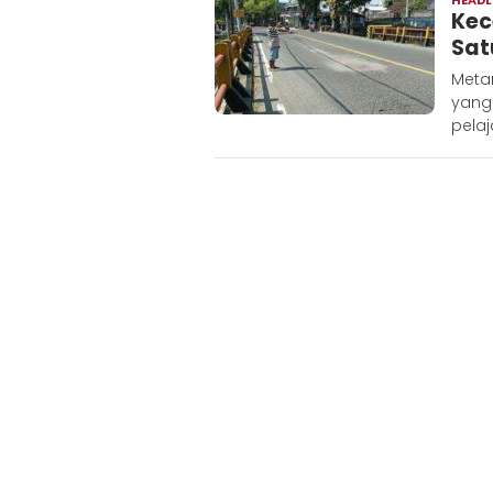
Kec
Sat
Metar
yang
pelaj