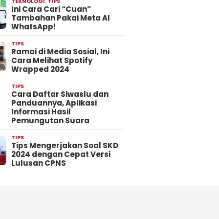
TEKNOLOGI
,
TIPS
Ini Cara Cari “Cuan”
Tambahan Pakai Meta AI
WhatsApp!
TIPS
Ramai di Media Sosial, Ini
Cara Melihat Spotify
Wrapped 2024
TIPS
Cara Daftar Siwaslu dan
Panduannya, Aplikasi
Informasi Hasil
Pemungutan Suara
TIPS
Tips Mengerjakan Soal SKD
2024 dengan Cepat Versi
Lulusan CPNS