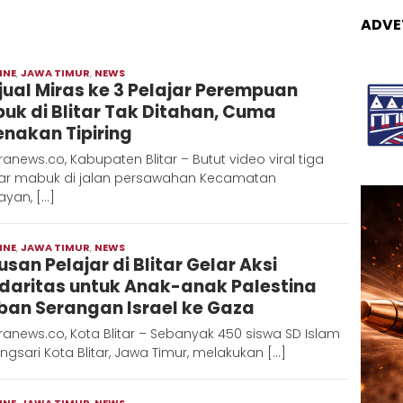
ADVE
INE
,
JAWA TIMUR
,
NEWS
Moch
jual Miras ke 3 Pelajar Perempuan
Hadi
uk di Blitar Tak Ditahan, Cuma
enakan Tipiring
anews.co, Kabupaten Blitar – Butut video viral tiga
jar mabuk di jalan persawahan Kecamatan
ayan, […]
INE
,
JAWA TIMUR
,
NEWS
Moch
usan Pelajar di Blitar Gelar Aksi
Hadi
idaritas untuk Anak-anak Palestina
ban Serangan Israel ke Gaza
anews.co, Kota Blitar – Sebanyak 450 siswa SD Islam
ngsari Kota Blitar, Jawa Timur, melakukan […]
INE
,
JAWA TIMUR
,
NEWS
Moch