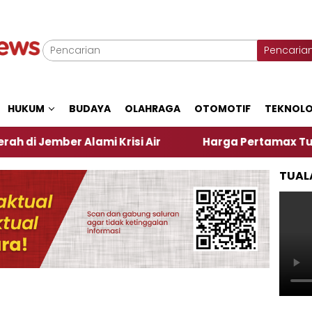
Pencaria
HUKUM
BUDAYA
OLAHRAGA
OTOMOTIF
TEKNOLO
er Alami Krisi Air
Harga Pertamax Turun Per Hari
TUAL