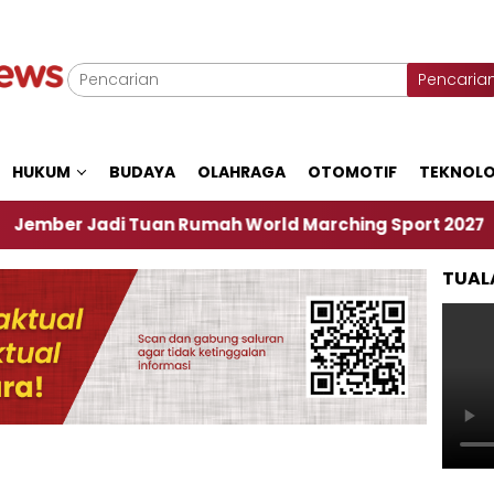
Pencaria
HUKUM
BUDAYA
OLAHRAGA
OTOMOTIF
TEKNOLO
adi Tuan Rumah World Marching Sport 2027
‎So
TUAL