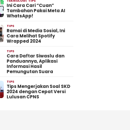
TEKNOLOGI
,
TIPS
Ini Cara Cari “Cuan”
Tambahan Pakai Meta AI
WhatsApp!
TIPS
Ramai di Media Sosial, Ini
Cara Melihat Spotify
Wrapped 2024
TIPS
Cara Daftar Siwaslu dan
Panduannya, Aplikasi
Informasi Hasil
Pemungutan Suara
TIPS
Tips Mengerjakan Soal SKD
2024 dengan Cepat Versi
Lulusan CPNS