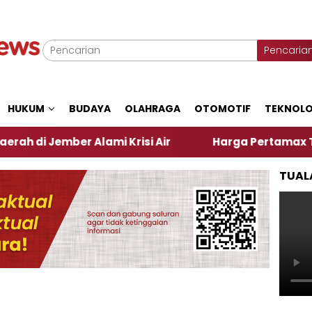
Pencaria
HUKUM
BUDAYA
OLAHRAGA
OTOMOTIF
TEKNOLO
mber Alami Krisi Air
Harga Pertamax Turun Per Ha
TUAL