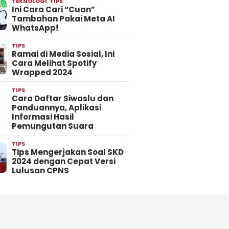
TEKNOLOGI
,
TIPS
Ini Cara Cari “Cuan”
Tambahan Pakai Meta AI
WhatsApp!
TIPS
Ramai di Media Sosial, Ini
Cara Melihat Spotify
Wrapped 2024
TIPS
Cara Daftar Siwaslu dan
Panduannya, Aplikasi
Informasi Hasil
Pemungutan Suara
TIPS
Tips Mengerjakan Soal SKD
2024 dengan Cepat Versi
Lulusan CPNS