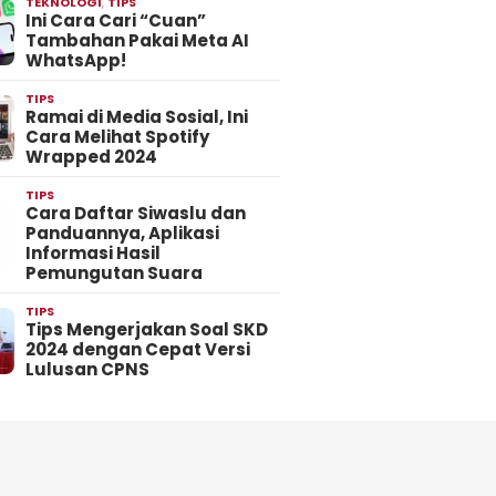
TEKNOLOGI
,
TIPS
Ini Cara Cari “Cuan”
Tambahan Pakai Meta AI
WhatsApp!
TIPS
Ramai di Media Sosial, Ini
Cara Melihat Spotify
Wrapped 2024
TIPS
Cara Daftar Siwaslu dan
Panduannya, Aplikasi
Informasi Hasil
Pemungutan Suara
TIPS
Tips Mengerjakan Soal SKD
2024 dengan Cepat Versi
Lulusan CPNS