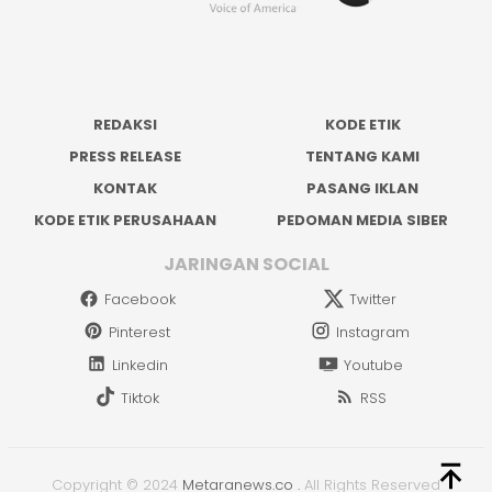
REDAKSI
KODE ETIK
PRESS RELEASE
TENTANG KAMI
KONTAK
PASANG IKLAN
KODE ETIK PERUSAHAAN
PEDOMAN MEDIA SIBER
JARINGAN SOCIAL
Facebook
Twitter
Pinterest
Instagram
Linkedin
Youtube
Tiktok
RSS
Copyright © 2024
Metaranews.co
.
All Rights Reserved