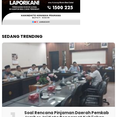
SEDANG TRENDING
‎Soal Rencana Pinjaman Daerah Pemkab