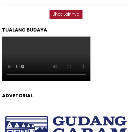
Lihat Lainnya
TUALANG BUDAYA
ADVETORIAL