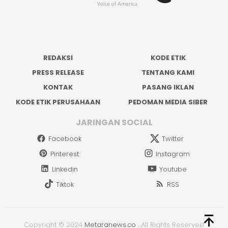
REDAKSI
KODE ETIK
PRESS RELEASE
TENTANG KAMI
KONTAK
PASANG IKLAN
KODE ETIK PERUSAHAAN
PEDOMAN MEDIA SIBER
JARINGAN SOCIAL
Facebook
Twitter
Pinterest
Instagram
Linkedin
Youtube
Tiktok
RSS
Copyright © 2024
Metaranews.co
.
All Rights Reserved