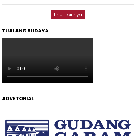
Lihat Lainnya
TUALANG BUDAYA
ADVETORIAL