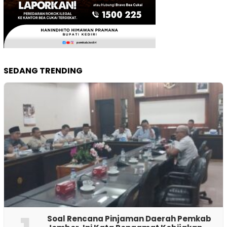
SEDANG TRENDING
‎Soal Rencana Pinjaman Daerah Pemkab