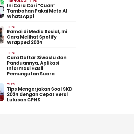
TEKNOLOGI
,
TIPS
Ini Cara Cari “Cuan”
Tambahan Pakai Meta AI
WhatsApp!
TIPS
Ramai di Media Sosial, Ini
Cara Melihat Spotify
Wrapped 2024
TIPS
Cara Daftar Siwaslu dan
Panduannya, Aplikasi
Informasi Hasil
Pemungutan Suara
TIPS
Tips Mengerjakan Soal SKD
2024 dengan Cepat Versi
Lulusan CPNS