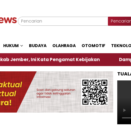
Pencaria
HUKUM
BUDAYA
OLAHRAGA
OTOMOTIF
TEKNOLO
, Ini Kata Pengamat Kebijakan ‎
Dampak El Nino
TUAL