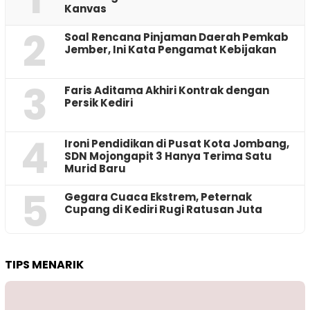
Kanvas
2
‎Soal Rencana Pinjaman Daerah Pemkab
Jember, Ini Kata Pengamat Kebijakan ‎
3
Faris Aditama Akhiri Kontrak dengan
Persik Kediri
4
Ironi Pendidikan di Pusat Kota Jombang,
SDN Mojongapit 3 Hanya Terima Satu
Murid Baru
5
‎Gegara Cuaca Ekstrem, Peternak
Cupang di Kediri Rugi Ratusan Juta
TIPS MENARIK