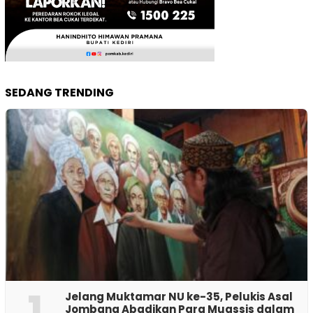
SEDANG TRENDING
1
Jelang Muktamar NU ke-35, Pelukis Asal
Jombang Abadikan Para Muassis dalam