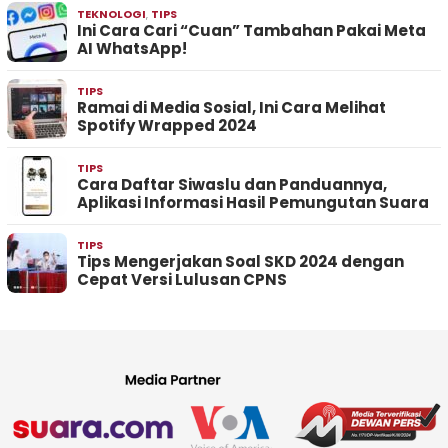
TEKNOLOGI
,
TIPS
Ini Cara Cari “Cuan” Tambahan Pakai Meta
AI WhatsApp!
TIPS
Ramai di Media Sosial, Ini Cara Melihat
Spotify Wrapped 2024
TIPS
Cara Daftar Siwaslu dan Panduannya,
Aplikasi Informasi Hasil Pemungutan Suara
TIPS
Tips Mengerjakan Soal SKD 2024 dengan
Cepat Versi Lulusan CPNS