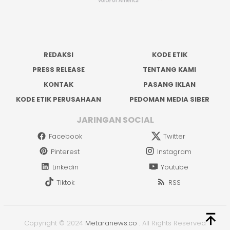
REDAKSI
KODE ETIK
PRESS RELEASE
TENTANG KAMI
KONTAK
PASANG IKLAN
KODE ETIK PERUSAHAAN
PEDOMAN MEDIA SIBER
JARINGAN SOCIAL
Facebook
Twitter
Pinterest
Instagram
Linkedin
Youtube
Tiktok
RSS
Copyright © 2024
Metaranews.co
.
All Rights Reserved