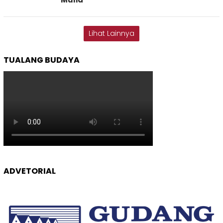
Lihat Lainnya
TUALANG BUDAYA
ADVETORIAL