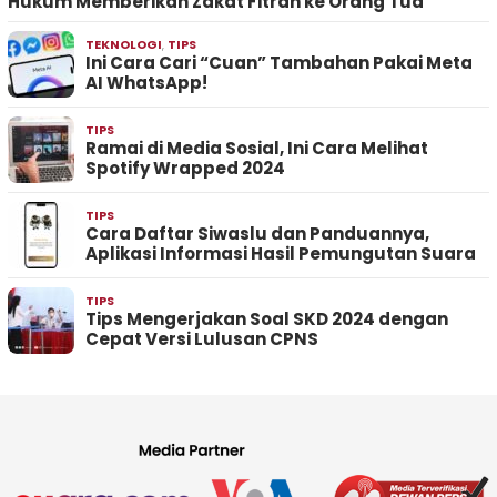
Hukum Memberikan Zakat Fitrah ke Orang Tua
TEKNOLOGI
,
TIPS
Ini Cara Cari “Cuan” Tambahan Pakai Meta
AI WhatsApp!
TIPS
Ramai di Media Sosial, Ini Cara Melihat
Spotify Wrapped 2024
TIPS
Cara Daftar Siwaslu dan Panduannya,
Aplikasi Informasi Hasil Pemungutan Suara
TIPS
Tips Mengerjakan Soal SKD 2024 dengan
Cepat Versi Lulusan CPNS