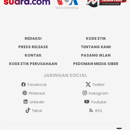
REDAKSI
KODE ETIK
PRESS RELEASE
TENTANG KAMI
KONTAK
PASANG IKLAN
KODE ETIK PERUSAHAAN
PEDOMAN MEDIA SIBER
JARINGAN SOCIAL
Facebook
Twitter
Pinterest
Instagram
Linkedin
Youtube
Tiktok
RSS