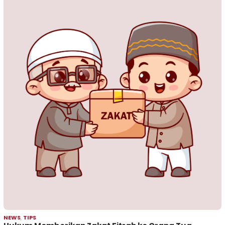
NEWS
,
TIPS