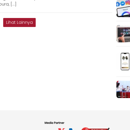
ura, […]
Lihat Lainnya