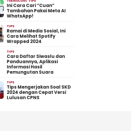
TEKNOLOGI
,
TIPS
Ini Cara Cari “Cuan”
Tambahan Pakai Meta AI
WhatsApp!
TIPS
Ramai di Media Sosial, Ini
Cara Melihat Spotify
Wrapped 2024
TIPS
Cara Daftar Siwaslu dan
Panduannya, Aplikasi
Informasi Hasil
Pemungutan Suara
TIPS
Tips Mengerjakan Soal SKD
2024 dengan Cepat Versi
Lulusan CPNS