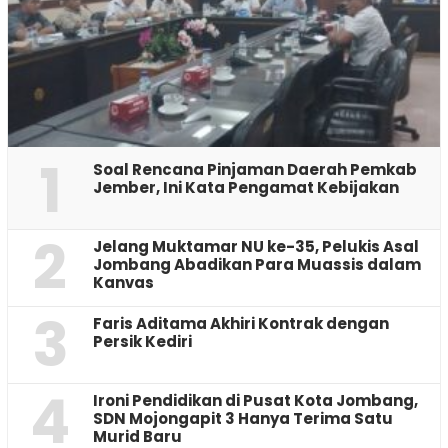
1
‎Soal Rencana Pinjaman Daerah Pemkab
Jember, Ini Kata Pengamat Kebijakan ‎
2
Jelang Muktamar NU ke-35, Pelukis Asal
Jombang Abadikan Para Muassis dalam
Kanvas
3
Faris Aditama Akhiri Kontrak dengan
Persik Kediri
4
Ironi Pendidikan di Pusat Kota Jombang,
SDN Mojongapit 3 Hanya Terima Satu
Murid Baru