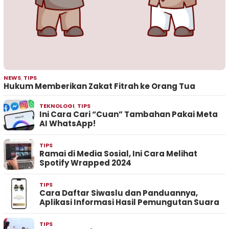
NEWS
,
TIPS
Hukum Memberikan Zakat Fitrah ke Orang Tua
TEKNOLOGI
,
TIPS
Ini Cara Cari “Cuan” Tambahan Pakai Meta
AI WhatsApp!
TIPS
Ramai di Media Sosial, Ini Cara Melihat
Spotify Wrapped 2024
TIPS
Cara Daftar Siwaslu dan Panduannya,
Aplikasi Informasi Hasil Pemungutan Suara
TIPS