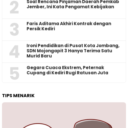
2
‎Soal Rencana Pinjaman Daerah Pemkab
Jember, Ini Kata Pengamat Kebijakan ‎
3
Faris Aditama Akhiri Kontrak dengan
Persik Kediri
4
Ironi Pendidikan di Pusat Kota Jombang,
SDN Mojongapit 3 Hanya Terima Satu
Murid Baru
5
‎Gegara Cuaca Ekstrem, Peternak
Cupang di Kediri Rugi Ratusan Juta
TIPS MENARIK