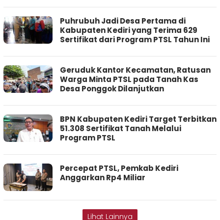
Puhrubuh Jadi Desa Pertama di
Kabupaten Kediri yang Terima 629
Sertifikat dari Program PTSL Tahun Ini
Geruduk Kantor Kecamatan, Ratusan
Warga Minta PTSL pada Tanah Kas
Desa Ponggok Dilanjutkan
BPN Kabupaten Kediri Target Terbitkan
51.308 Sertifikat Tanah Melalui
Program PTSL
Percepat PTSL, Pemkab Kediri
Anggarkan Rp4 Miliar
Lihat Lainnya