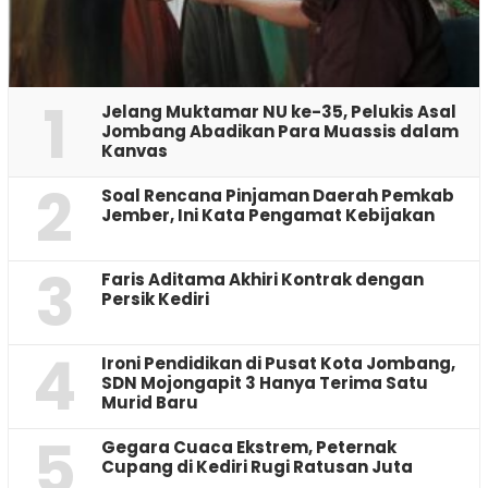
1
Jelang Muktamar NU ke-35, Pelukis Asal
Jombang Abadikan Para Muassis dalam
Kanvas
2
‎Soal Rencana Pinjaman Daerah Pemkab
Jember, Ini Kata Pengamat Kebijakan ‎
3
Faris Aditama Akhiri Kontrak dengan
Persik Kediri
4
Ironi Pendidikan di Pusat Kota Jombang,
SDN Mojongapit 3 Hanya Terima Satu
Murid Baru
5
‎Gegara Cuaca Ekstrem, Peternak
Cupang di Kediri Rugi Ratusan Juta