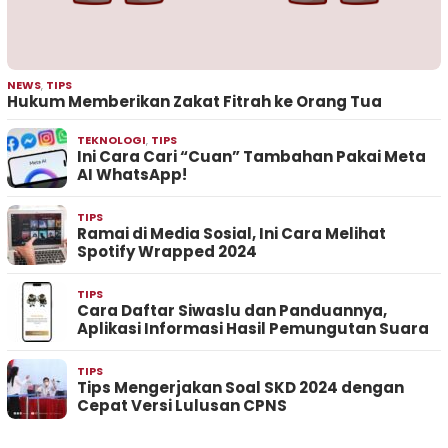
NEWS
,
TIPS
Hukum Memberikan Zakat Fitrah ke Orang Tua
TEKNOLOGI
,
TIPS
Ini Cara Cari “Cuan” Tambahan Pakai Meta
AI WhatsApp!
TIPS
Ramai di Media Sosial, Ini Cara Melihat
Spotify Wrapped 2024
TIPS
Cara Daftar Siwaslu dan Panduannya,
Aplikasi Informasi Hasil Pemungutan Suara
TIPS
Tips Mengerjakan Soal SKD 2024 dengan
Cepat Versi Lulusan CPNS