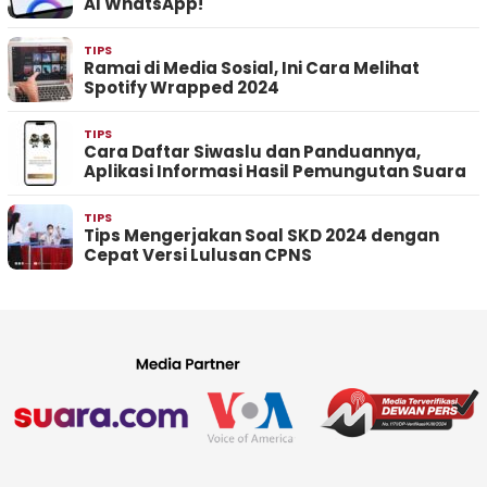
AI WhatsApp!
TIPS
Ramai di Media Sosial, Ini Cara Melihat
Spotify Wrapped 2024
TIPS
Cara Daftar Siwaslu dan Panduannya,
Aplikasi Informasi Hasil Pemungutan Suara
TIPS
Tips Mengerjakan Soal SKD 2024 dengan
Cepat Versi Lulusan CPNS