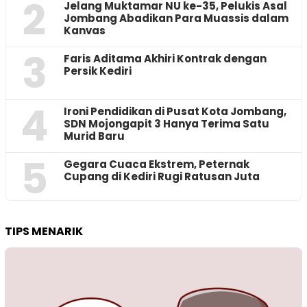
2
Jelang Muktamar NU ke-35, Pelukis Asal
Jombang Abadikan Para Muassis dalam
Kanvas
3
Faris Aditama Akhiri Kontrak dengan
Persik Kediri
4
Ironi Pendidikan di Pusat Kota Jombang,
SDN Mojongapit 3 Hanya Terima Satu
Murid Baru
5
‎Gegara Cuaca Ekstrem, Peternak
Cupang di Kediri Rugi Ratusan Juta
TIPS MENARIK