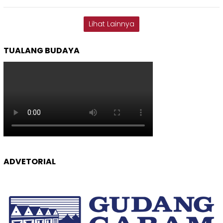
Lihat Lainnya
TUALANG BUDAYA
ADVETORIAL