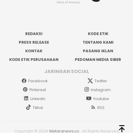
REDAKSI
KODE ETIK
PRESS RELEASE
TENTANG KAMI
KONTAK
PASANG IKLAN
KODE ETIK PERUSAHAAN
PEDOMAN MEDIA SIBER
JARINGAN SOCIAL
Facebook
Twitter
Pinterest
Instagram
Linkedin
Youtube
Tiktok
RSS
Copyright © 2024
Metaranews.co
.
All Rights Reserved