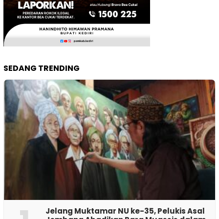
SEDANG TRENDING
Jelang Muktamar NU ke-35, Pelukis Asal