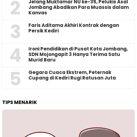
2
Jelang Muktamar NU ke-35, Pelukis Asal
Jombang Abadikan Para Muassis dalam
Kanvas
3
Faris Aditama Akhiri Kontrak dengan
Persik Kediri
4
Ironi Pendidikan di Pusat Kota Jombang,
SDN Mojongapit 3 Hanya Terima Satu
Murid Baru
5
‎Gegara Cuaca Ekstrem, Peternak
Cupang di Kediri Rugi Ratusan Juta
TIPS MENARIK