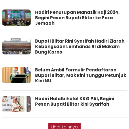
Hadiri Penutupan Manasik Haji 2024,
Begini Pesan Bupati Blitar ke Para
Jemaah
Bupati Blitar Rini Syarifah Hadiri Ziarah
Kebangsaan Lemhanas RI di Makam
Bung Karno
Belum Ambil Formulir Pendaftaran
Bupati Blitar, Mak Rini Tunggu Petunjuk
Kiai NU
Hadiri Halalbihalal KKG PAI, Begini
Pesan Bupati Blitar Rini Syarifah
Lihat Lainnya