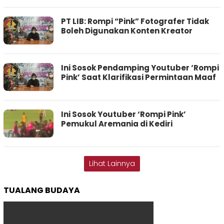
PT LIB: Rompi “Pink” Fotografer Tidak
Boleh Digunakan Konten Kreator
Ini Sosok Pendamping Youtuber ‘Rompi
Pink’ Saat Klarifikasi Permintaan Maaf
Ini Sosok Youtuber ‘Rompi Pink’
Pemukul Aremania di Kediri
Lihat Lainnya
TUALANG BUDAYA