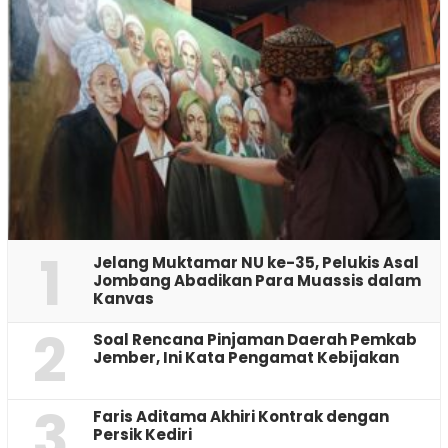
1
Jelang Muktamar NU ke-35, Pelukis Asal
Jombang Abadikan Para Muassis dalam
Kanvas
2
‎Soal Rencana Pinjaman Daerah Pemkab
Jember, Ini Kata Pengamat Kebijakan ‎
3
Faris Aditama Akhiri Kontrak dengan
Persik Kediri