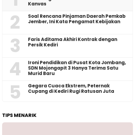
Kanvas
2
‎Soal Rencana Pinjaman Daerah Pemkab
Jember, Ini Kata Pengamat Kebijakan ‎
3
Faris Aditama Akhiri Kontrak dengan
Persik Kediri
4
Ironi Pendidikan di Pusat Kota Jombang,
SDN Mojongapit 3 Hanya Terima Satu
Murid Baru
5
‎Gegara Cuaca Ekstrem, Peternak
Cupang di Kediri Rugi Ratusan Juta
TIPS MENARIK