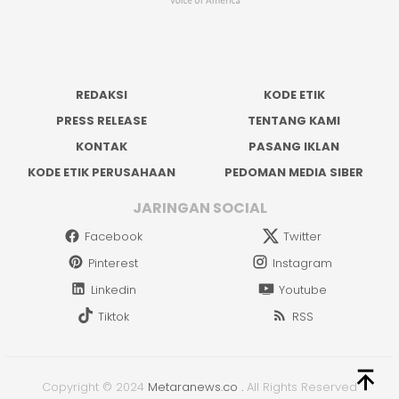
REDAKSI
KODE ETIK
PRESS RELEASE
TENTANG KAMI
KONTAK
PASANG IKLAN
KODE ETIK PERUSAHAAN
PEDOMAN MEDIA SIBER
JARINGAN SOCIAL
Facebook
Twitter
Pinterest
Instagram
Linkedin
Youtube
Tiktok
RSS
Copyright © 2024
Metaranews.co
.
All Rights Reserved