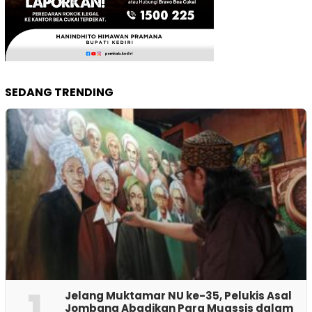
SEDANG TRENDING
1
Jelang Muktamar NU ke-35, Pelukis Asal
Jombang Abadikan Para Muassis dalam