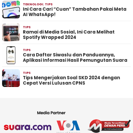
TEKNOLOGI
,
TIPS
Ini Cara Cari “Cuan” Tambahan Pakai Meta
AI WhatsApp!
TIPS
Ramai di Media Sosial, Ini Cara Melihat
Spotify Wrapped 2024
TIPS
Cara Daftar Siwaslu dan Panduannya,
Aplikasi Informasi Hasil Pemungutan Suara
TIPS
Tips Mengerjakan Soal SKD 2024 dengan
Cepat Versi Lulusan CPNS