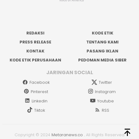
REDAKSI
KODE ETIK
PRESS RELEASE
TENTANG KAMI
KONTAK
PASANG IKLAN
KODE ETIK PERUSAHAAN
PEDOMAN MEDIA SIBER
JARINGAN SOCIAL
Facebook
Twitter
Pinterest
Instagram
Linkedin
Youtube
Tiktok
RSS
Copyright © 2024
Metaranews.co
.
All Rights Reserved