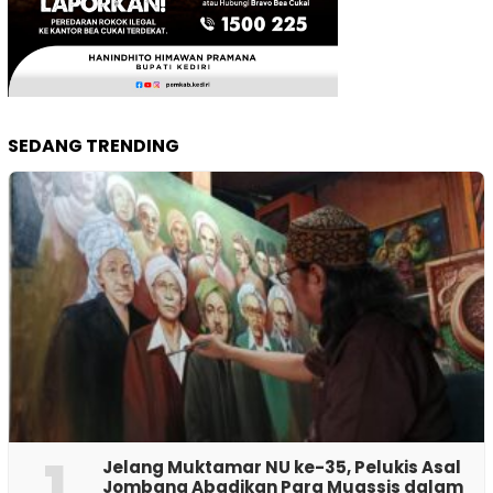
SEDANG TRENDING
1
Jelang Muktamar NU ke-35, Pelukis Asal
Jombang Abadikan Para Muassis dalam