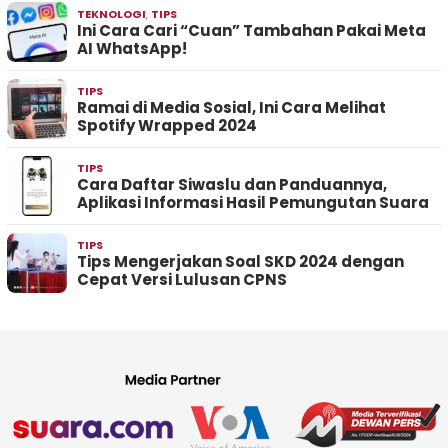
TEKNOLOGI
,
TIPS
Ini Cara Cari “Cuan” Tambahan Pakai Meta
AI WhatsApp!
TIPS
Ramai di Media Sosial, Ini Cara Melihat
Spotify Wrapped 2024
TIPS
Cara Daftar Siwaslu dan Panduannya,
Aplikasi Informasi Hasil Pemungutan Suara
TIPS
Tips Mengerjakan Soal SKD 2024 dengan
Cepat Versi Lulusan CPNS