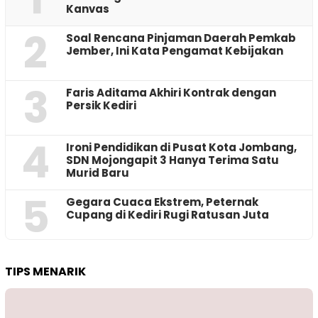
Kanvas
2
‎Soal Rencana Pinjaman Daerah Pemkab
Jember, Ini Kata Pengamat Kebijakan ‎
3
Faris Aditama Akhiri Kontrak dengan
Persik Kediri
4
Ironi Pendidikan di Pusat Kota Jombang,
SDN Mojongapit 3 Hanya Terima Satu
Murid Baru
5
‎Gegara Cuaca Ekstrem, Peternak
Cupang di Kediri Rugi Ratusan Juta
TIPS MENARIK