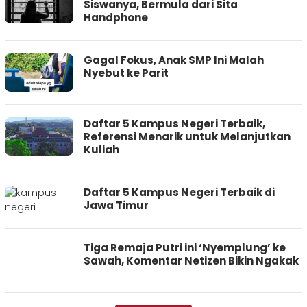
Siswanya, Bermula dari Sita
Handphone
Gagal Fokus, Anak SMP Ini Malah
Nyebut ke Parit
Daftar 5 Kampus Negeri Terbaik,
Referensi Menarik untuk Melanjutkan
Kuliah
Daftar 5 Kampus Negeri Terbaik di
Jawa Timur
Tiga Remaja Putri ini ‘Nyemplung’ ke
Sawah, Komentar Netizen Bikin Ngakak