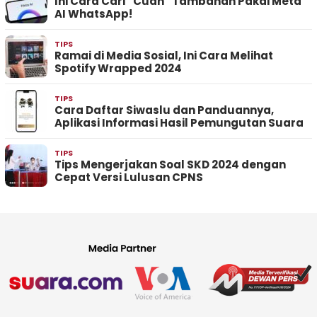
Ini Cara Cari “Cuan” Tambahan Pakai Meta
AI WhatsApp!
TIPS
Ramai di Media Sosial, Ini Cara Melihat
Spotify Wrapped 2024
TIPS
Cara Daftar Siwaslu dan Panduannya,
Aplikasi Informasi Hasil Pemungutan Suara
TIPS
Tips Mengerjakan Soal SKD 2024 dengan
Cepat Versi Lulusan CPNS