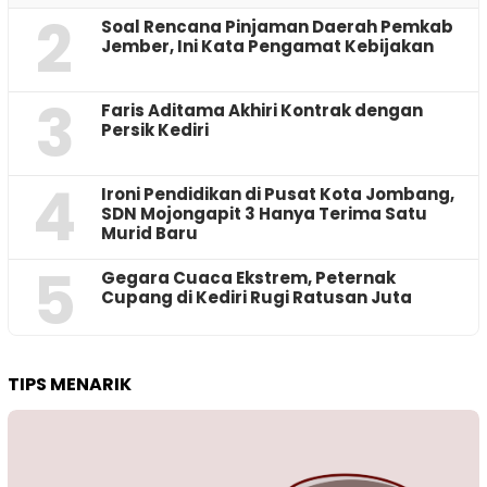
2
‎Soal Rencana Pinjaman Daerah Pemkab
Jember, Ini Kata Pengamat Kebijakan ‎
3
Faris Aditama Akhiri Kontrak dengan
Persik Kediri
4
Ironi Pendidikan di Pusat Kota Jombang,
SDN Mojongapit 3 Hanya Terima Satu
Murid Baru
5
‎Gegara Cuaca Ekstrem, Peternak
Cupang di Kediri Rugi Ratusan Juta
TIPS MENARIK