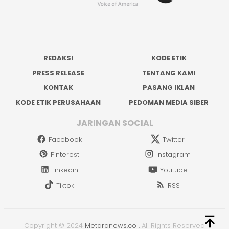
REDAKSI
KODE ETIK
PRESS RELEASE
TENTANG KAMI
KONTAK
PASANG IKLAN
KODE ETIK PERUSAHAAN
PEDOMAN MEDIA SIBER
JARINGAN SOCIAL
Facebook
Twitter
Pinterest
Instagram
Linkedin
Youtube
Tiktok
RSS
Copyright © 2024
Metaranews.co
.
All Rights Reserved