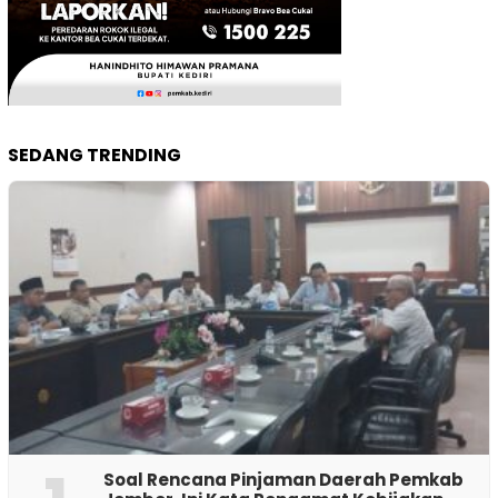
SEDANG TRENDING
‎Soal Rencana Pinjaman Daerah Pemkab