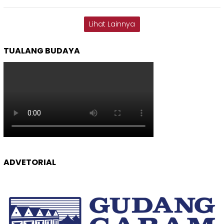
Lihat Lainnya
TUALANG BUDAYA
ADVETORIAL