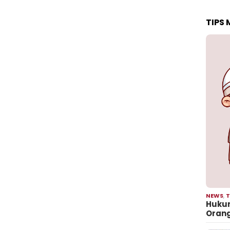
TIPS
NEWS
,
T
Hukum
Oran