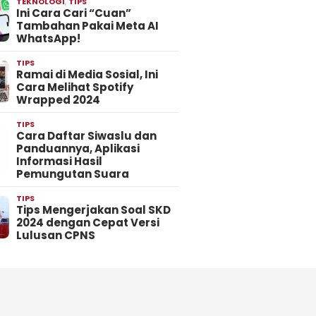
TEKNOLOGI
,
TIPS
Ini Cara Cari “Cuan”
Tambahan Pakai Meta AI
WhatsApp!
TIPS
Ramai di Media Sosial, Ini
Cara Melihat Spotify
Wrapped 2024
TIPS
Cara Daftar Siwaslu dan
Panduannya, Aplikasi
Informasi Hasil
Pemungutan Suara
TIPS
Tips Mengerjakan Soal SKD
2024 dengan Cepat Versi
Lulusan CPNS