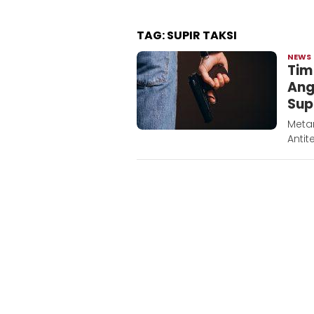
TAG:
SUPIR TAKSI
NEWS
Tim
Ang
Sup
Meta
Antit