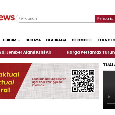
Pencaria
HUKUM
BUDAYA
OLAHRAGA
OTOMOTIF
TEKNOLO
lami Krisi Air
Harga Pertamax Turun Per Hari Ini
TUAL