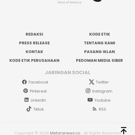
REDAKSI
KODE ETIK
PRESS RELEASE
TENTANG KAMI
KONTAK
PASANG IKLAN
KODE ETIK PERUSAHAAN
PEDOMAN MEDIA SIBER
JARINGAN SOCIAL
Facebook
Twitter
Pinterest
Instagram
Linkedin
Youtube
Tiktok
RSS
Copyright © 2024
Metaranews.co
.
All Rights Reserved