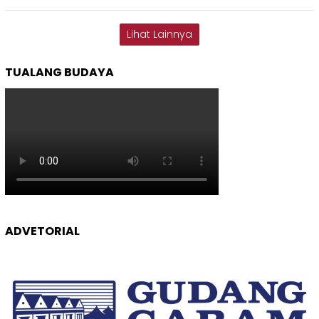
Lihat Lainnya
TUALANG BUDAYA
ADVETORIAL