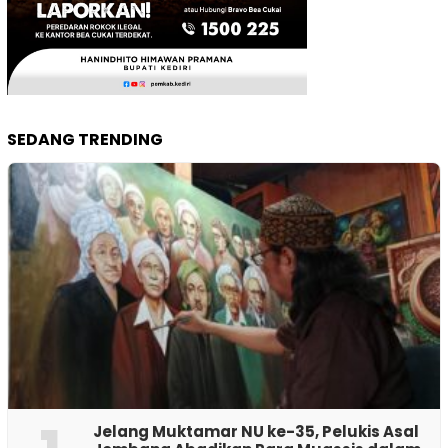
SEDANG TRENDING
Jelang Muktamar NU ke-35, Pelukis Asal